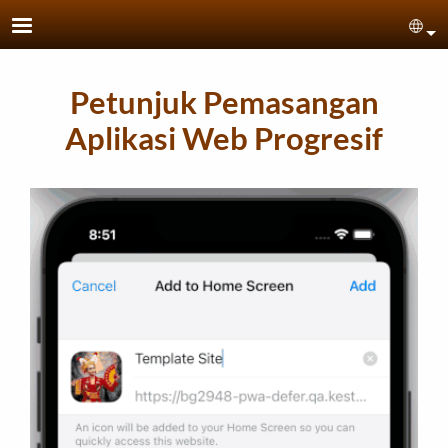
Skip to main content
Sel
Petunjuk Pemasangan
Aplikasi Web Progresif