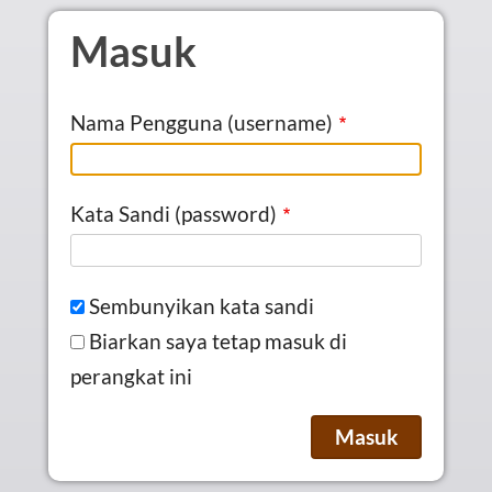
Skip to main content
Masuk
Nama Pengguna (username)
Kata Sandi (password)
Sembunyikan kata sandi
Biarkan saya tetap masuk di
perangkat ini